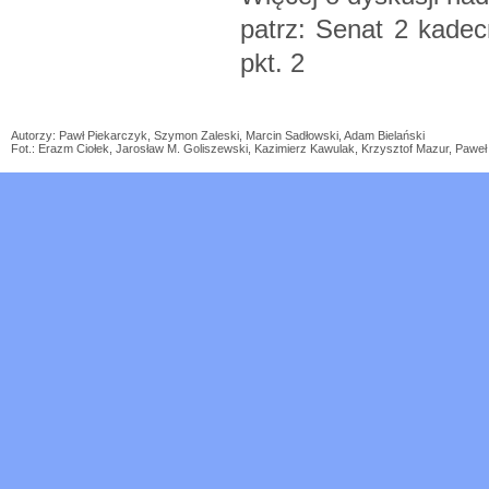
patrz: Senat 2 kadec
pkt. 2
Autorzy: Pawł Piekarczyk, Szymon Zaleski, Marcin Sadłowski, Adam Bielański
Fot.: Erazm Ciołek, Jarosław M. Goliszewski, Kazimierz Kawulak, Krzysztof Mazur, Paw