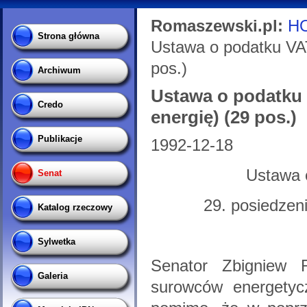
Romaszewski.pl:
H
Strona główna
Ustawa o podatku VA
pos.)
Archiwum
Ustawa o podatku
Credo
energię) (29 pos.)
Publikacje
1992-12-18
Ustawa 
Senat
29. posiedzen
Katalog rzeczowy
Sylwetka
Senator Zbigniew 
Galeria
surowców energetyc