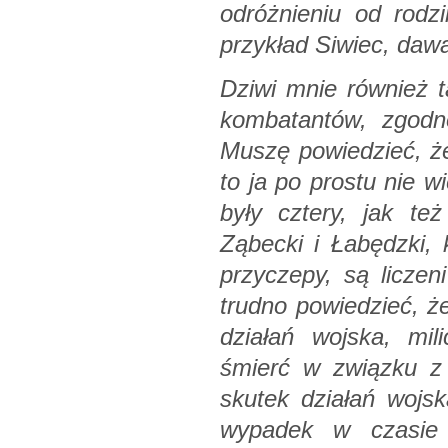
odróżnieniu od rodz
przykład Siwiec, dawa
Dziwi mnie również 
kombatantów, zgodno
Muszę powiedzieć, że
to ja po prostu nie w
były cztery, jak t
Ząbecki i Łabędzki, 
przyczepy, są liczeni
trudno powiedzieć, ż
działań wojska, mil
śmierć w związku z 
skutek działań wojsk
wypadek w czasie 