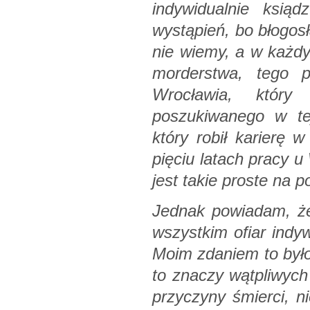
indywidualnie ksiąd
wystąpień, bo błogosł
nie wiemy, a w każdy
morderstwa, tego 
Wrocławia, który
poszukiwanego w tej
który robił karierę 
pięciu latach pracy u
jest takie proste na p
Jednak powiadam, że 
wszystkim ofiar indyw
Moim zdaniem to było
to znaczy wątpliwych
przyczyny śmierci, n