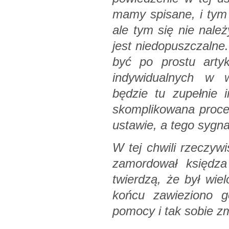
mamy spisane, i tym 
ale tym się nie nale
jest niedopuszczalne
być po prostu artyk
indywidualnych w w
będzie tu zupełnie i
skomplikowana proced
ustawie, a tego sygnał
W tej chwili rzeczyw
zamordował księdza 
twierdzą, że był wiel
końcu zawieziono go
pomocy i tak sobie zm