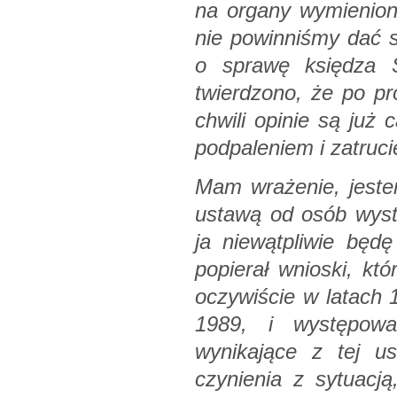
na organy wymienion
nie powinniśmy dać s
o sprawę księdza 
twierdzono, że po pro
chwili opinie są już
podpaleniem i zatruc
Mam wrażenie, jeste
ustawą od osób wystę
ja niewątpliwie będę
popierał wnioski, kt
oczywiście w latach 
1989, i występował
wynikające z tej 
czynienia z sytuacją