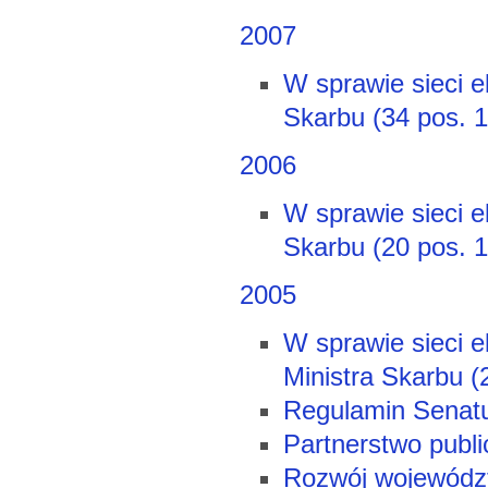
2007
W sprawie sieci e
Skarbu (34 pos. 
2006
W sprawie sieci e
Skarbu (20 pos. 
2005
W sprawie sieci e
Ministra Skarbu (
Regulamin Senatu
Partnerstwo publi
Rozwój województ