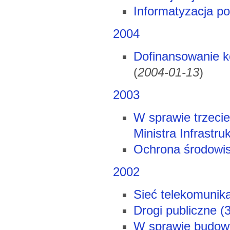
Informatyzacja po
2004
Dofinansowanie k
(
2004-01-13
)
2003
W sprawie trzecie
Ministra Infrastr
Ochrona środowis
2002
Sieć telekomunika
Drogi publiczne (
W sprawie budowy 