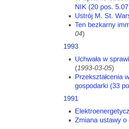
NIK (20 pos. 5.0
Ustrój M. St. War
Ten bezkarny immu
04
)
1993
Uchwała w sprawi
(
1993-03-05
)
Przekształcenia 
gospodarki (33 p
1991
Elektroenergetycz
Zmiana ustawy o ł